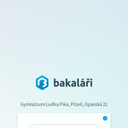
Gymnázium Luďka Pika, Plzeň, Opavská 21
i